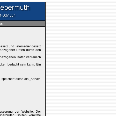
ks
gesetz und Telemediengesetz
bezogener Daten durch den
nbezogenen Daten vertraulich
ücken bedacht sein kann. Ein
 speichert diese als „Server-
besserung der Website. Der
überprüfen, sollten konkrete