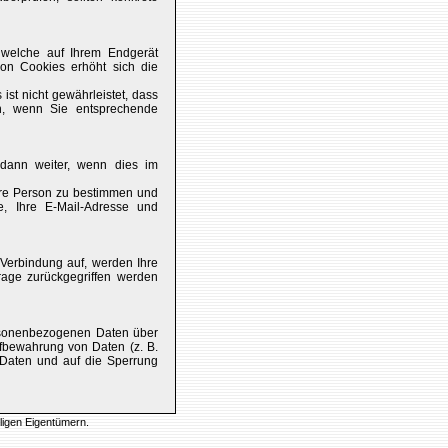
 welche auf Ihrem Endgerät
von Cookies erhöht sich die
ist nicht gewährleistet, dass
n, wenn Sie entsprechende
 dann weiter, wenn dies im
hre Person zu bestimmen und
, Ihre E-Mail-Adresse und
Verbindung auf, werden Ihre
rage zurückgegriffen werden
personenbezogenen Daten über
ufbewahrung von Daten (z. B.
r Daten und auf die Sperrung
ligen Eigentümern.