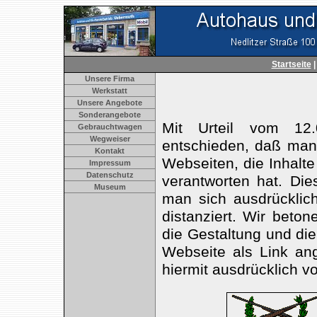
Startseite
Unsere Firma
Werkstatt
Unsere Angebote
Sonderangebote
Mit Urteil vom 12
Gebrauchtwagen
Wegweiser
entschieden, daß man
Kontakt
Webseiten, die Inhalte
Impressum
Datenschutz
verantworten hat. Di
Museum
man sich ausdrücklic
distanziert. Wir beton
die Gestaltung und die
Webseite als Link ang
hiermit ausdrücklich v